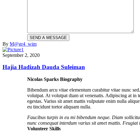
By
M@gr4_wim
September 2, 2020
Hajia Hadizah Dauda Suleiman
Nicolas Sparks Biography
Bibendum arcu vitae elementum curabitur vitae nunc sed. 
volutpat. At volutpat diam ut venenatis. Adipiscing at i
egestas. Varius sit amet mattis vulputate enim nulla aliqu
eu tincidunt tortor aliquam nulla.
Faucibus turpis in eu mi bibendum neque. Diam sollicitud
nunc consequat interdum varius sit amet mattis. Feugiat 
Volunteer Skills