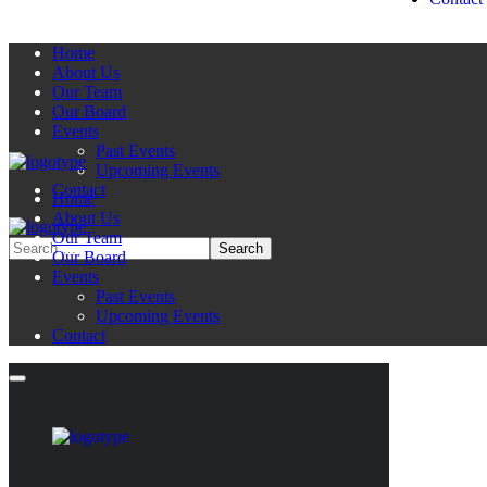
Home
About Us
Our Team
Our Board
Events
Past Events
Upcoming Events
Contact
Home
About Us
Our Team
Our Board
Events
Past Events
Upcoming Events
Contact