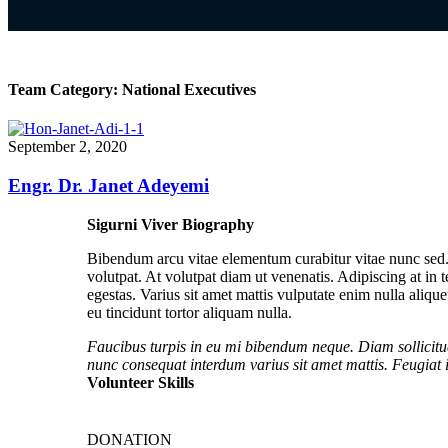
Team Category:
National Executives
September 2, 2020
Engr. Dr. Janet Adeyemi
Sigurni Viver Biography
Bibendum arcu vitae elementum curabitur vitae nunc sed. 
volutpat. At volutpat diam ut venenatis. Adipiscing at i
egestas. Varius sit amet mattis vulputate enim nulla aliqu
eu tincidunt tortor aliquam nulla.
Faucibus turpis in eu mi bibendum neque. Diam sollicitud
nunc consequat interdum varius sit amet mattis. Feugiat 
Volunteer Skills
DONATION