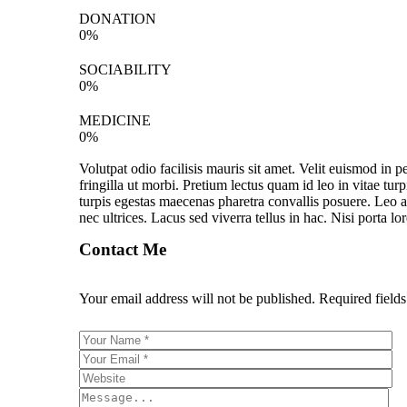
DONATION
0
%
SOCIABILITY
0
%
MEDICINE
0
%
Volutpat odio facilisis mauris sit amet. Velit euismod in
fringilla ut morbi. Pretium lectus quam id leo in vitae turp
turpis egestas maecenas pharetra convallis posuere. Leo a 
nec ultrices. Lacus sed viverra tellus in hac. Nisi porta lo
Contact Me
Your email address will not be published. Required field