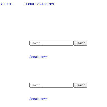
NY 10013
+1 800 123 456 789
donate now
donate now