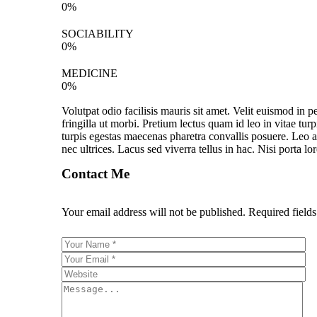
0
%
SOCIABILITY
0
%
MEDICINE
0
%
Volutpat odio facilisis mauris sit amet. Velit euismod in
fringilla ut morbi. Pretium lectus quam id leo in vitae turp
turpis egestas maecenas pharetra convallis posuere. Leo a 
nec ultrices. Lacus sed viverra tellus in hac. Nisi porta lo
Contact Me
Your email address will not be published. Required field