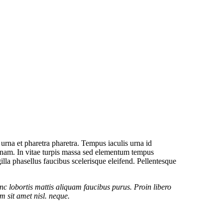
rna et pharetra pharetra. Tempus iaculis urna id
c nam. In vitae turpis massa sed elementum tempus
illa phasellus faucibus scelerisque eleifend. Pellentesque
nc lobortis mattis aliquam faucibus purus. Proin libero
 sit amet nisl. neque.