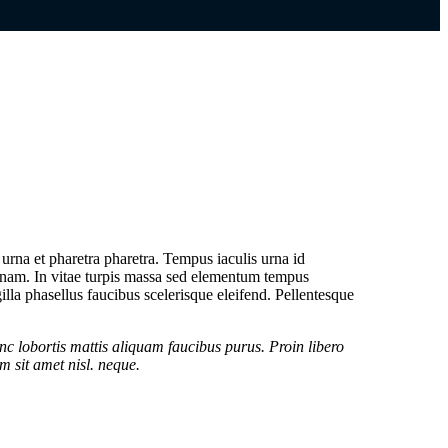
rna et pharetra pharetra. Tempus iaculis urna id
c nam. In vitae turpis massa sed elementum tempus
illa phasellus faucibus scelerisque eleifend. Pellentesque
nc lobortis mattis aliquam faucibus purus. Proin libero
 sit amet nisl. neque.