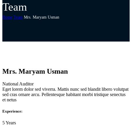
Team
Home
Team
Mrs. Maryam Usman
Mrs. Maryam Usman
National Auditor
Eget lorem dolor sed viverra. Mattis nunc sed blandit libero volutpat
sed cras ornare arcu. Pellentesque habitant morbi tristique senectus
et netus
Experience:
5 Years