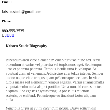
Email:
kristen.stude@gmail.com
Phone:
880-555-3535
Kristen Stude Biography
Bibendum arcu vitae elementum curabitur vitae nunc sed. Arcu
bibendum at varius vel pharetra vel turpis nunc eget. Sed tempus
urna et pharetra pharetra. Tempus iaculis urna id volutpat. At
volutpat diam ut venenatis. Adipiscing at in tellus integer. Semper
auctor neque vitae tempus quam pellentesque nec nam. In vitae
turpis massa sed elementum tempus egestas. Varius sit amet mattis
vulputate enim nulla aliquet porttitor. Urna nunc id cursus metus
aliquam. Sed egestas egestas fringilla phasellus faucibus
scelerisque eleifend. Pellentesque eu tincidunt tortor aliquam
nulla.
Faucibus turpis in eu mi bibendum neque. Diam sollicitudin