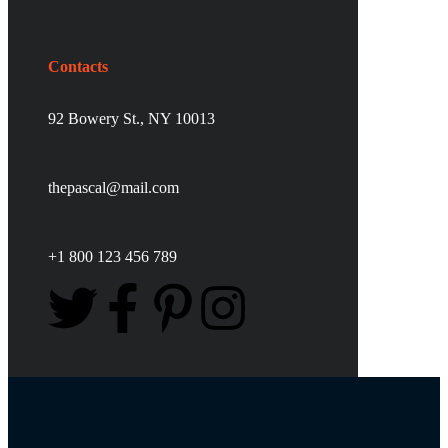
Contacts
92 Bowery St., NY 10013
thepascal@mail.com
+1 800 123 456 789