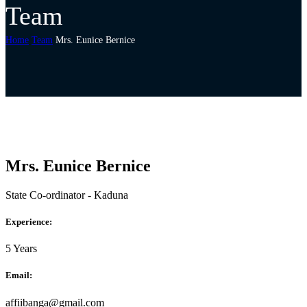
Team
Home
Team
Mrs. Eunice Bernice
Mrs. Eunice Bernice
State Co-ordinator - Kaduna
Experience:
5 Years
Email:
affiibanga@gmail.com